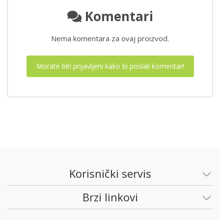
Komentari
Nema komentara za ovaj proizvod.
Morate biti prijavljeni kako bi poslali komentar!
Korisnički servis
Brzi linkovi