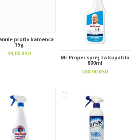
anule protiv kamenca
15g
39,00 RSD
Mr Proper sprej za kupatilo
800ml
280,00 RSD