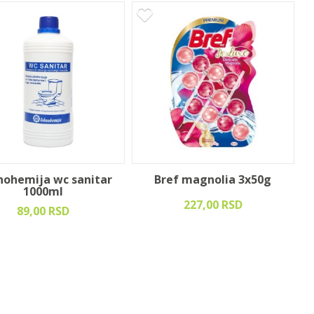
ohemija wc sanitar
Bref magnolia 3x50g
1000ml
227,00 RSD
89,00 RSD