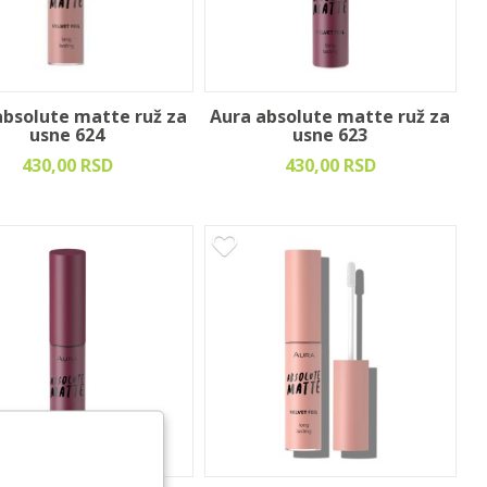
absolute matte ruž za
Aura absolute matte ruž za
usne 624
usne 623
430,00 RSD
430,00 RSD