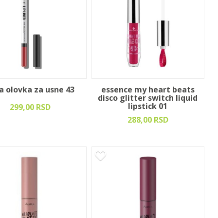
a olovka za usne 43
essence my heart beats
disco glitter switch liquid
lipstick 01
299,00 RSD
288,00 RSD