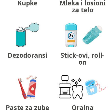
Kupke
Mleka i losioni
za telo
Dezodoransi
Stick-ovi, roll-
on
Paste za zube
Oralna