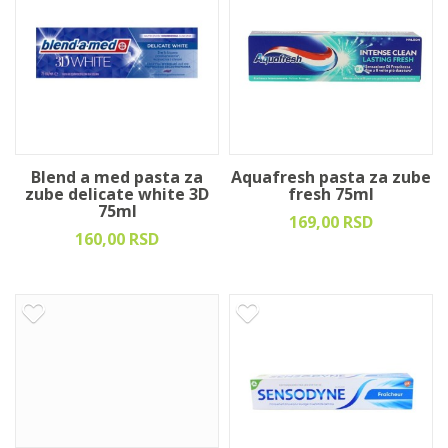
Blend a med pasta za
Aquafresh pasta za zube
zube delicate white 3D
fresh 75ml
75ml
169,00 RSD
160,00 RSD