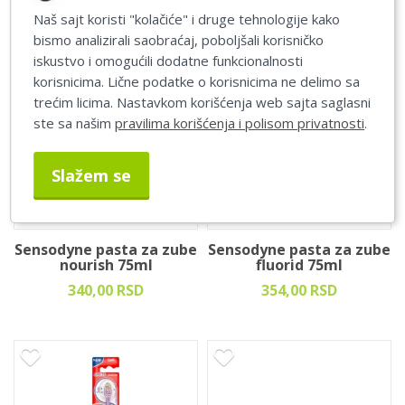
Naš sajt koristi "kolačiće" i druge tehnologije kako
bismo analizirali saobraćaj, poboljšali korisničko
iskustvo i omogućili dodatne funkcionalnosti
korisnicima. Lične podatke o korisnicima ne delimo sa
trećim licima. Nastavkom korišćenja web sajta saglasni
ste sa našim
pravilima korišćenja i polisom privatnosti
.
Slažem se
Sensodyne pasta za zube
Sensodyne pasta za zube
nourish 75ml
fluorid 75ml
340,00 RSD
354,00 RSD