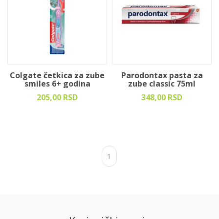
Colgate četkica za zube
Parodontax pasta za
smiles 6+ godina
zube classic 75ml
205,00 RSD
348,00 RSD
1