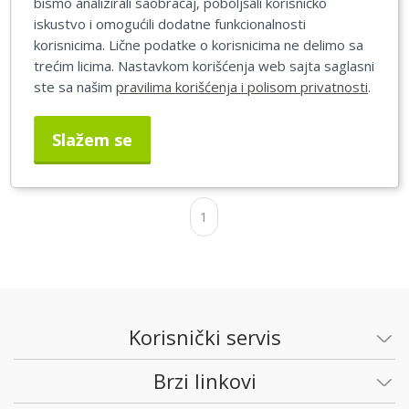
bismo analizirali saobraćaj, poboljšali korisničko
iskustvo i omogućili dodatne funkcionalnosti
korisnicima. Lične podatke o korisnicima ne delimo sa
Wilkinson ulošci double
Gillete žileti platinum
trećim licima. Nastavkom korišćenja web sajta saglasni
edge 5kom
5kom
ste sa našim
pravilima korišćenja i polisom privatnosti
.
112,00 RSD
57,00 RSD
Slažem se
1
Korisnički servis
Brzi linkovi