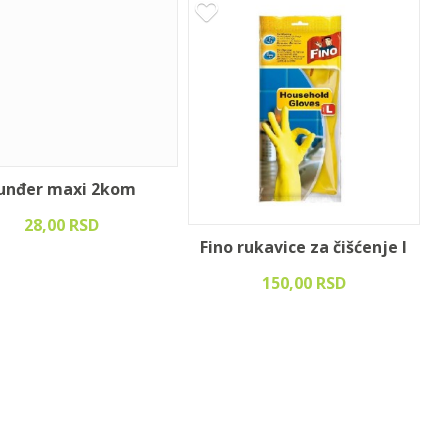
unđer maxi 2kom
28,00 RSD
Fino rukavice za čišćenje l
150,00 RSD