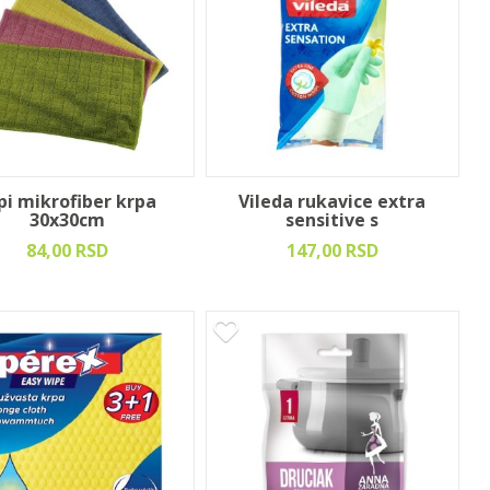
pi mikrofiber krpa
Vileda rukavice extra
30x30cm
sensitive s
84,00 RSD
147,00 RSD