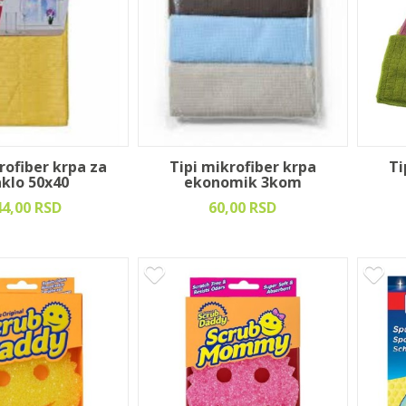
rofiber krpa za
Tipi mikrofiber krpa
Ti
aklo 50x40
ekonomik 3kom
44,00 RSD
60,00 RSD