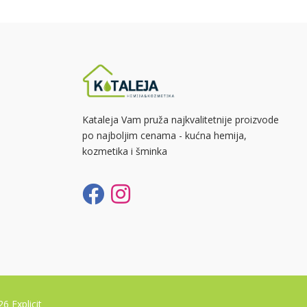
Kataleja Vam pruža najkvalitetnije proizvode
po najboljim cenama - kućna hemija,
kozmetika i šminka
026
Explicit