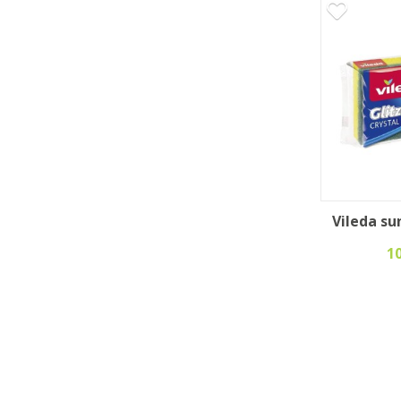
Vileda su
1